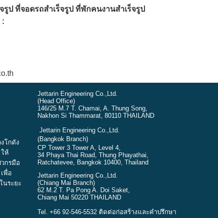
จรูป
ที่จอดรถสำเร็จรูป
ที่พักคนงานสำเร็จรูป
 :
d
o.th
Jettarin Engineering Co.,Ltd.
(Head Office)
146/25 M.7 T. Chamai, A. Thung Song,
Nakhon Si Thammarat, 80110 THAILAND
J
ettarin Engineering Co.,Ltd.
(ฺBangkok Branch)
้างโกดัง
CP Tower 3 Tower A, Level 4,
ให้
34 Phaya Thai Road, Thung Phayathai,
Ratchatevee, Bangkok 10400, Thailand
ศวกรมือ
พื่อ
Jettarin Engineering Co.,Ltd.
(Chiang Mai Branch)
นในระยะ
62 M.2 T. Pa Pong A. Doi Saket,
Chiang Mai 50220 THAILAND
Tel. +66 92-546-5532
ติดต่อก่อสร้างและคำปรึกษา