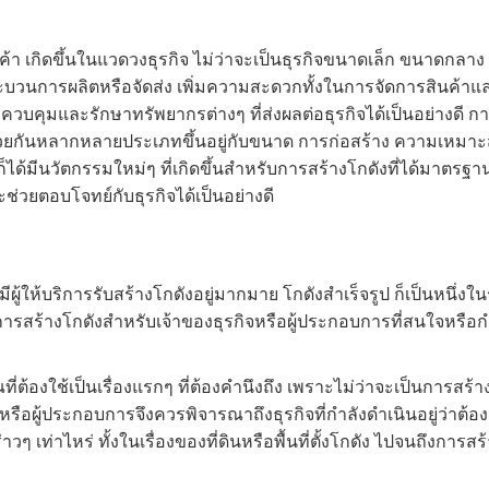
ค้า เกิดขึ้นในแวดวงธุรกิจ ไม่ว่าจะเป็นธุรกิจขนาดเล็ก ขนาดกลาง
ระบวนการผลิตหรือจัดส่ง เพิ่มความสะดวกทั้งในการจัดการสินค้า
รถควบคุมและรักษาทรัพยากรต่างๆ ที่ส่งผลต่อธุรกิจได้เป็นอย่างดี
ีอยู่ด้วยกันหลากหลายประเภทขึ้นอยู่กับขนาด การก่อสร้าง ความเห
ก็ได้มีนวัตกรรมใหม่ๆ ที่เกิดขึ้นสำหรับการสร้างโกดังที่ได้มาตรฐาน
ช่วยตอบโจทย์กับธุรกิจได้เป็นอย่างดี
ีผู้ให้บริการรับสร้างโกดังอยู่มากมาย โกดังสำเร็จรูป ก็เป็นหนึ่ง
นการสร้างโกดังสำหรับเจ้าของธุรกิจหรือผู้ประกอบการที่สนใจหรือกำล
่ต้องใช้เป็นเรื่องแรกๆ ที่ต้องคำนึงถึง เพราะไม่ว่าจะเป็นการสร้า
รือผู้ประกอบการจึงควรพิจารณาถึงธุรกิจที่กำลังดำเนินอยู่ว่าต้
 เท่าไหร่ ทั้งในเรื่องของที่ดินหรือพื้นที่ตั้งโกดัง ไปจนถึงการ
สร