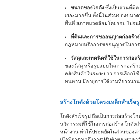
ขนาดของโกดัง
ซึ่งเป็นส่วนที่
เยอะมากขึ้น ทั้งนี้ในส่วนของขนาดท
พื้นที่ สภาพแวดล้อมโดยรอบ ไปจน
ที่ดินและการขออนุญาตก่อ
สร้าง
กฎหมายหรือการขออนุญาตในการตั้
วัสดุและเทคนิคที่ใช้ในการก่อ
สร
ของวัสดุ หรือรูปแบบในการก่อสร้
คลังสินค้าในระยะยาว การเลือกใช้
ทนทาน มีอายุการใช้งานที่ยาวนาน ยิ
สร้างโกดัง
ด้วยโครงเหล็กสำเร็จรู
โกดังสำเร็จรูป ถือเป็นการก่อ
สร้างโกด
นวัตกรรมที่ใช้ในการก่อสร้าง โกดัง
หน้างาน ทำให้ประหยัดในส่วนของค่า
เมื่อพิจารณาถึงการปรับตัวของราคาว