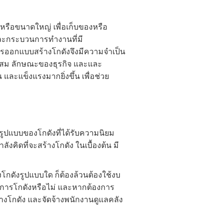
 หรือขนาดใหญ่ เพื่อเก็บของหรือ
และกระบวนการทำงานที่มี
 การออกแบบสร้างโกดังจึงมีความจำเป็น
มาะสม ลักษณะของธุรกิจ และและ
 และแข็งแรงมากยิ่งขึ้น เพื่อช่วย
ในรูปแบบของโกดังที่ได้รับความนิยม
ังคิดที่จะสร้างโกดัง ในเบื้องต้น มี
งโกดังรูปแบบใด ก็ต้องล้วนต้องใช้งบ
องการโกดังหรือไม่ และหากต้องการ
้างโกดัง
และจัดจ้างพนักงานดูแลคลัง